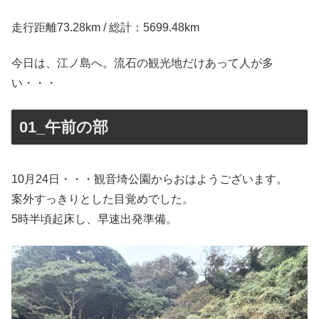
走行距離73.28km / 総計：5699.48km
今日は、江ノ島へ。流石の観光地だけあって人が多
い・・・
01_午前の部
10月24日・・・観音埼公園からおはようございます。
案外すっきりとした目覚めでした。
5時半頃起床し、早速出発準備。