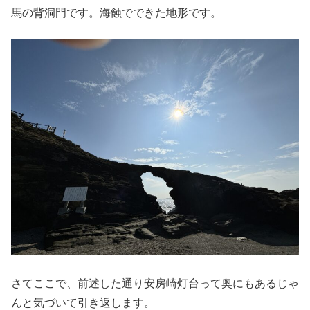
馬の背洞門です。海蝕でできた地形です。
さてここで、前述した通り安房崎灯台って奥にもあるじゃ
んと気づいて引き返します。