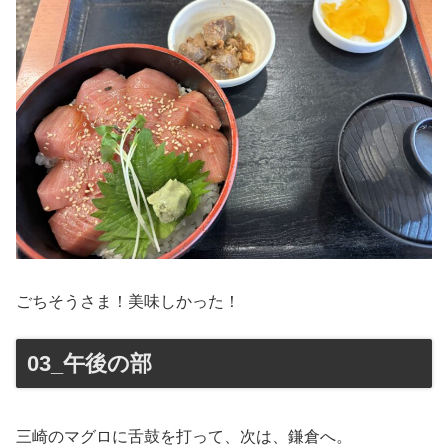
ごちそうさま！美味しかった！
03_午後の部
三崎のマグロに舌鼓を打って、次は、鎌倉へ。