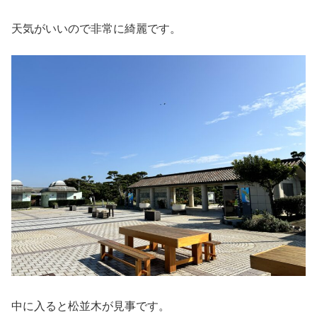
天気がいいので非常に綺麗です。
中に入ると松並木が見事です。