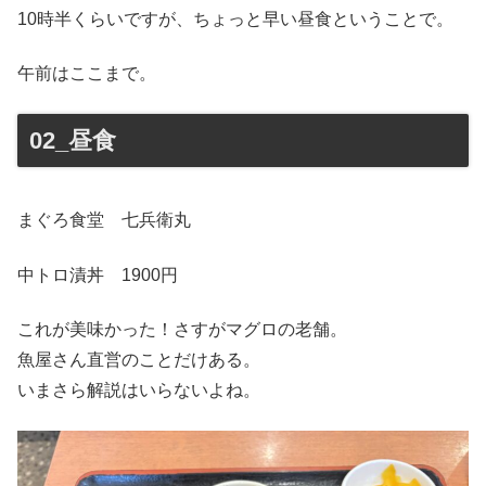
10時半くらいですが、ちょっと早い昼食ということで。
午前はここまで。
02_昼食
まぐろ食堂 七兵衛丸
中トロ漬丼 1900円
これが美味かった！さすがマグロの老舗。
魚屋さん直営のことだけある。
いまさら解説はいらないよね。