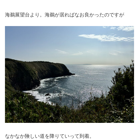
海鵜展望台より。海鵜が居ればなお良かったのですが
なかなか険しい道を降りていって到着。