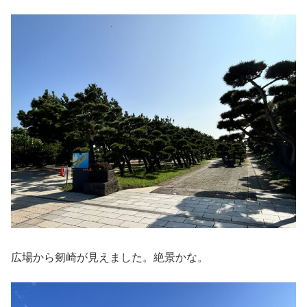
広場から剱崎が見えました。絶景かな。