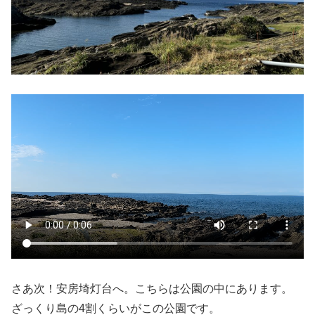
さあ次！安房埼灯台へ。こちらは公園の中にあります。
ざっくり島の4割くらいがこの公園です。