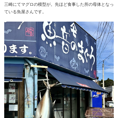
三崎にてマグロの模型が。先ほど食事した所の母体となっ
ている魚屋さんです。