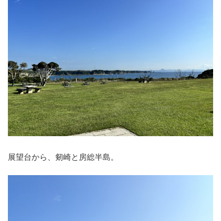
展望台から、剱崎と房総半島。