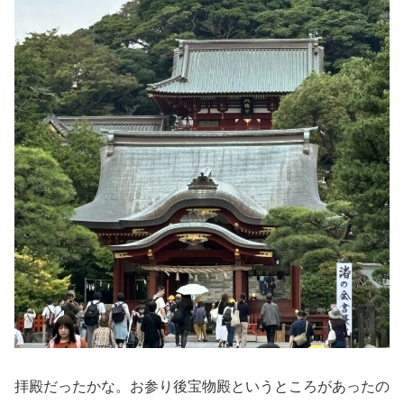
拝殿だったかな。お参り後宝物殿というところがあったの