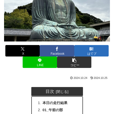
X
Facebook
はてブ
LINE
コピー
2024.10.24
2024.10.25
目次
本日の走行結果
01_午前の部