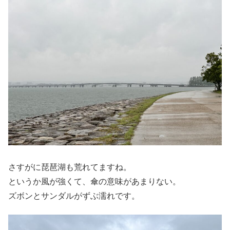
さすがに琵琶湖も荒れてますね。
というか風が強くて、傘の意味があまりない。
ズボンとサンダルがずぶ濡れです。