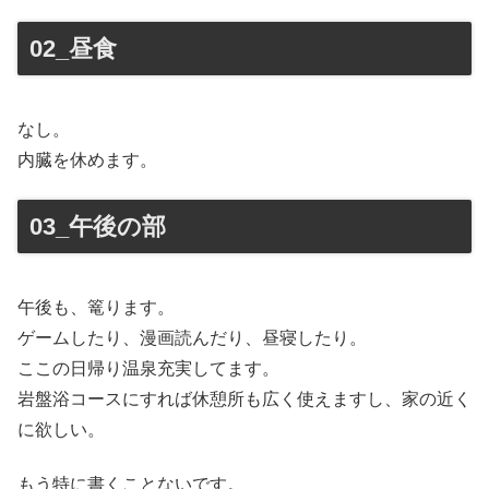
02_昼食
なし。
内臓を休めます。
03_午後の部
午後も、篭ります。
ゲームしたり、漫画読んだり、昼寝したり。
ここの日帰り温泉充実してます。
岩盤浴コースにすれば休憩所も広く使えますし、家の近く
に欲しい。
もう特に書くことないです。