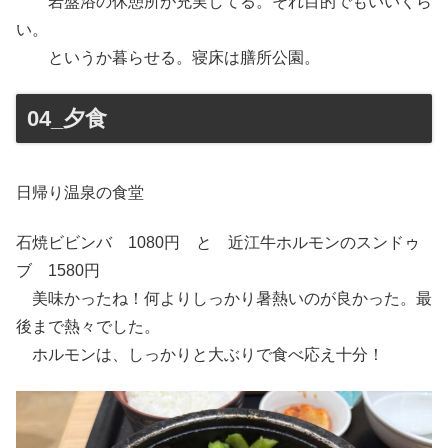
岩盤浴の休憩所が充実してる。それ目的でもいいくら
い。
というか暮らせる。寝床は膳所公園。
04_夕食
日帰り温泉の食堂
石焼ビビンバ 1080円 と 近江牛ホルモンのスンドゥ
ブ 1580円
美味かったね！何よりしっかり暑熱いのが良かった。最
後まで熱々でした。
ホルモンは、しっかりと大ぶりで食べ応え十分！