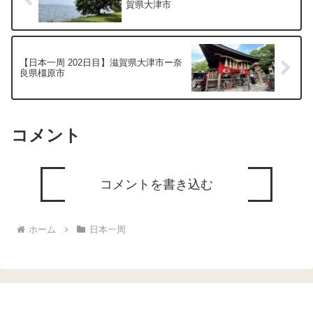
賀県大津市
【日本一周 202日目】滋賀県大津市ー奈
良県橿原市
コメント
コメントを書き込む
ホーム
日本一周