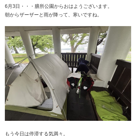
6月3日・・・膳所公園からおはようございます。
朝からザーザーと雨が降って、寒いですね。
もう今日は停滞する気満々。