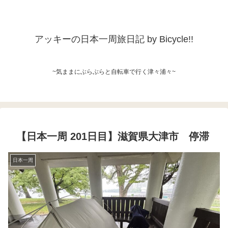
アッキーの日本一周旅日記 by Bicycle!!
~気ままにぶらぶらと自転車で行く津々浦々~
【日本一周 201日目】滋賀県大津市 停滞
日本一周