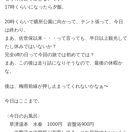
17時くらいになったら夕飯。
20時くらいで膳所公園に向かって、テント張って、今日
は終わり。
まあ、佐世保以来・・・って言っても、半日以上観光して
たし休みではいないか？
完全offの日って今回の旅では初めてでは？
まあ、この後は走り詰になりそうなので、最後の休暇か
な。
後は、梅雨前線が押し止まってくれないかなぁ〜
今日はここまで。
〈今日のお風呂〉
草津湯本 水春 1000円 岩盤浴900円