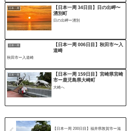
【日本一周 34日目】日の出岬〜
日本一周
湧別町
日の出岬ー湧別
【日本一周 006日目】秋田市〜入
日本一周
道崎
秋田市ー入道崎
【日本一周 159日目】宮崎県宮崎
日本一周
市ー鹿児島県大崎町
大崎へ
【日本一周 200日目】福井県敦賀市ー滋