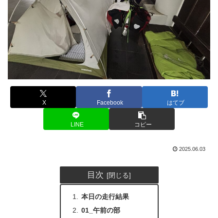
X
Facebook
はてブ
LINE
コピー
2025.06.03
目次
本日の走行結果
01_午前の部