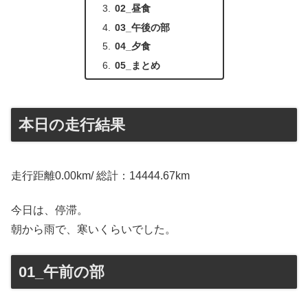
02_昼食
03_午後の部
04_夕食
05_まとめ
本日の走行結果
走行距離0.00km/ 総計：14444.67km
今日は、停滞。
朝から雨で、寒いくらいでした。
01_午前の部