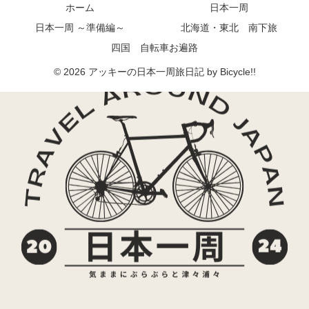
ホーム
日本一周
日本一周 ～準備編～
北海道・東北 南下旅
四国 自転車お遍路
© 2026 アッキーの日本一周旅日記 by Bicycle!!