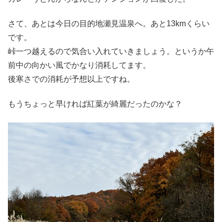
さて、あとは今日の目的地瀬見温泉へ。あと13kmくらい
です。
峠一つ越えるので気合い入れていきましょう。というか午
前中の向かい風でかなり消耗してます。
後寒さでの消耗が予想以上ですね。
もうちょっと早ければ紅葉が綺麗だったのかな？