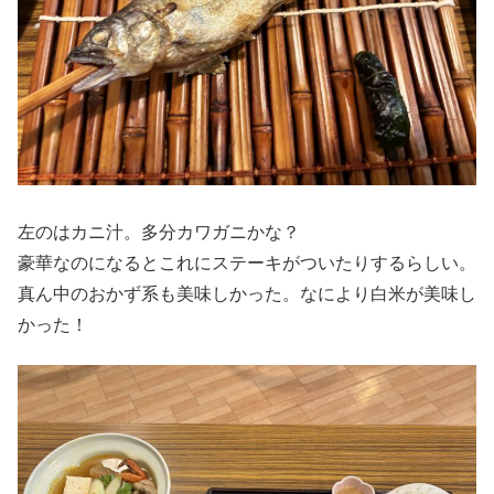
左のはカニ汁。多分カワガニかな？
豪華なのになるとこれにステーキがついたりするらしい。
真ん中のおかず系も美味しかった。なにより白米が美味し
かった！