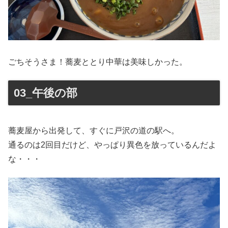
ごちそうさま！蕎麦ととり中華は美味しかった。
03_午後の部
蕎麦屋から出発して、すぐに戸沢の道の駅へ。
通るのは2回目だけど、やっぱり異色を放っているんだよ
な・・・