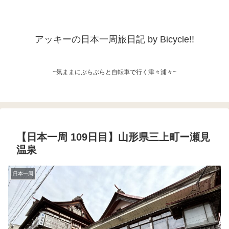
アッキーの日本一周旅日記 by Bicycle!!
~気ままにぶらぶらと自転車で行く津々浦々~
【日本一周 109日目】山形県三上町ー瀬見
温泉
日本一周