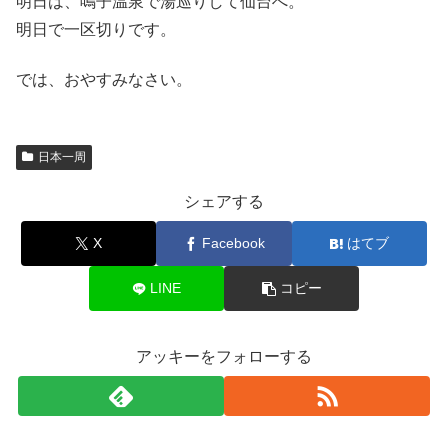
明日は、鳴子温泉で湯巡りして仙台へ。
明日で一区切りです。
では、おやすみなさい。
日本一周
シェアする
X
Facebook
はてブ
LINE
コピー
アッキーをフォローする