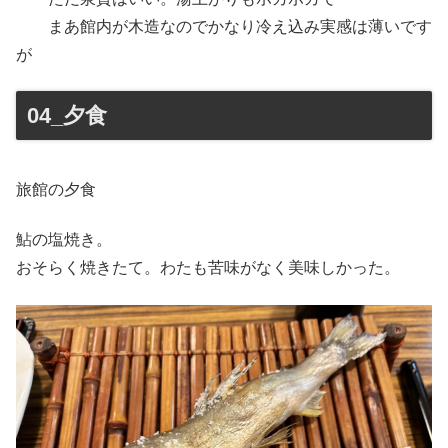
まあ館内が木造なのでかなり冷え込み実感は薄いです
が
04_夕食
旅館の夕食
鮎の塩焼き。
おそらく焼きたて。わたも苦味がなく美味しかった。