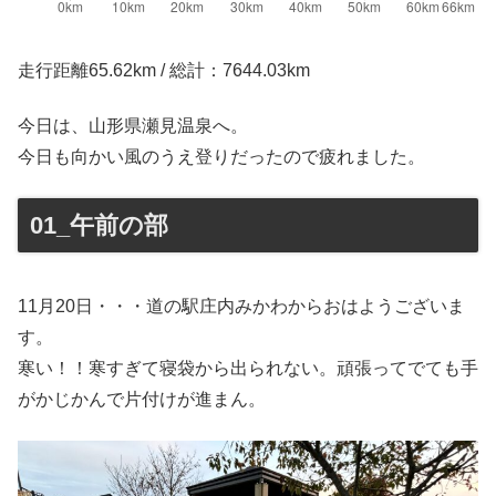
走行距離65.62km / 総計：7644.03km
今日は、山形県瀬見温泉へ。
今日も向かい風のうえ登りだったので疲れました。
01_午前の部
11月20日・・・道の駅庄内みかわからおはようございま
す。
寒い！！寒すぎて寝袋から出られない。頑張ってでても手
がかじかんで片付けが進まん。