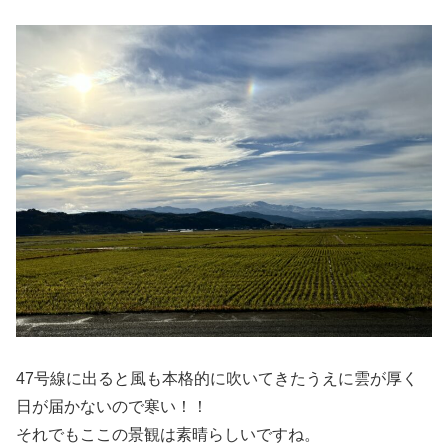
47号線に出ると風も本格的に吹いてきたうえに雲が厚く
日が届かないので寒い！！
それでもここの景観は素晴らしいですね。