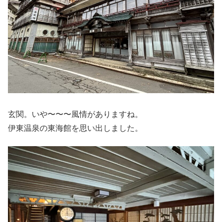
玄関。いや〜〜〜風情がありますね。
伊東温泉の東海館を思い出しました。