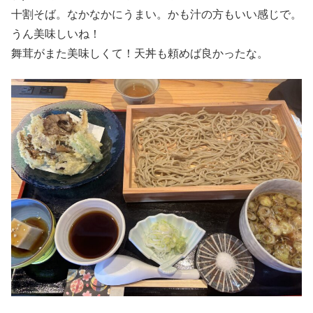
十割そば。なかなかにうまい。かも汁の方もいい感じで。
うん美味しいね！
舞茸がまた美味しくて！天丼も頼めば良かったな。