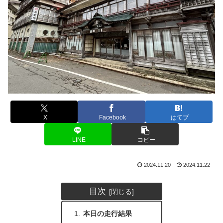
X
Facebook
はてブ
LINE
コピー
2024.11.20
2024.11.22
目次
本日の走行結果