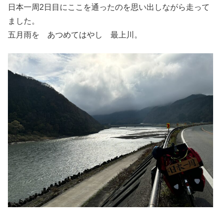
日本一周2日目にここを通ったのを思い出しながら走って
ました。
五月雨を あつめてはやし 最上川。