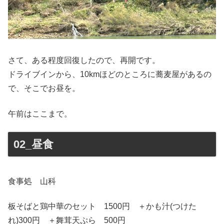
さて、ある程度回復したので、再開です。
ドライブインから、10kmほどのところに蕎麦屋があるの
で、そこでお昼を。
午前はここまで。
02_昼食
食事処 山科
板そばと鶏中華のセット 1500円 ＋かも汁(つけた
れ)300円 ＋舞茸天ぷら 500円