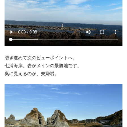
漕ぎ進めて次のビューポイントへ。
七浦海岸。岩がメインの景勝地です。
奥に見えるのが、夫婦岩。