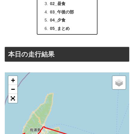
02_昼食
03_午後の部
04_夕食
05_まとめ
本日の走行結果
+
−