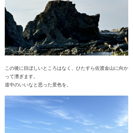
この後に目ぼしいところはなく、ひたすら佐渡金山に向か
って漕ぎます。
道中のいいなと思った景色を。