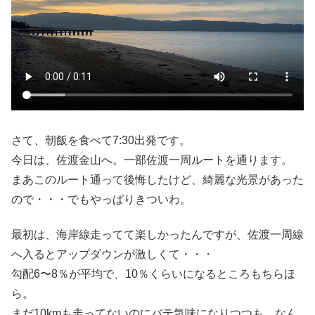
さて、朝飯を食べて7:30出発です。
今日は、佐渡金山へ。一部佐渡一周ルートを通ります。
まあこのルート通って後悔したけど、綺麗な光景があった
ので・・・でもやっぱりきついわ。
最初は、海岸線走ってて楽しかったんですが、佐渡一周線
へ入るとアップダウンが激しくて・・・
勾配6〜8％が平均で、10％くらいになるところもちらほ
ら。
まだ10kmも走ってないのにバテ気味になりつつも、なん