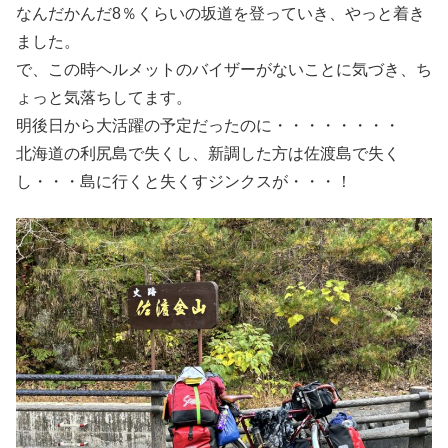
なんだかんだ8％くらいの坂道を登っていき、やっと着き
ました。
で、この時ヘルメットのバイザーがないことに気づき、ち
ょっと気落ちしてます。
明後日から大活躍の予定だったのに・・・・・・・・
北海道の利尻島で失くし、新調した方は佐渡島で失く
し・・・島に行くと失くすジンクスが・・・！