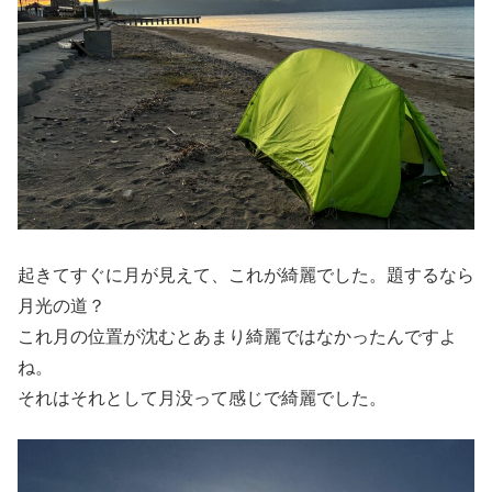
起きてすぐに月が見えて、これが綺麗でした。題するなら
月光の道？
これ月の位置が沈むとあまり綺麗ではなかったんですよ
ね。
それはそれとして月没って感じで綺麗でした。