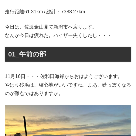
走行距離61.31km / 総計：7388.27km
今日は、佐渡金山見て新潟市へ戻ります。
なんか今日は疲れた。バイザー失くしたし・・・
01_午前の部
11月16日・・・佐和田海岸からおはようございます。
やはり砂浜は、寝心地がいいですね。まあ、砂っぽくなる
のが難点ではありますが。