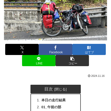
X
Facebook
はてブ
LINE
コピー
2024.11.16
目次
本日の走行結果
01_午前の部