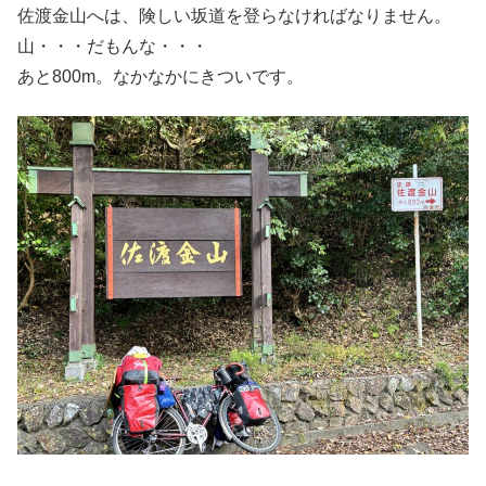
佐渡金山へは、険しい坂道を登らなければなりません。
山・・・だもんな・・・
あと800m。なかなかにきついです。