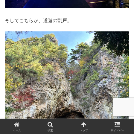
そしてこちらが、道遊の割戸。
ホーム
検索
トップ
サイドバー