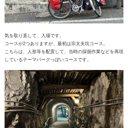
気を取り直して、入場です。
コースが2つありますが、最初は宗太夫坑コース。
こちらは、人形等を配置して、当時の採掘作業などを再現
しているテーマパークっぽいコースです。