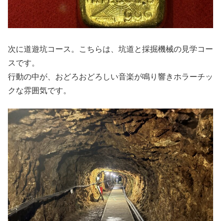
次に道遊坑コース。こちらは、坑道と採掘機械の見学コー
スです。
行動の中が、おどろおどろしい音楽が鳴り響きホラーチッ
クな雰囲気です。