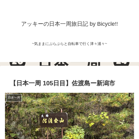
アッキーの日本一周旅日記 by Bicycle!!
~気ままにぶらぶらと自転車で行く津々浦々~
【日本一周 105日目】佐渡島ー新潟市
日本一周