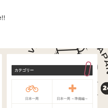
!!
カテゴリー
日本一周
日本一周 ～準備編～