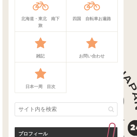
北海道・東北 南下
四国 自転車お遍路
旅
雑記
お問い合わせ
日本一周 目次
プロフィール