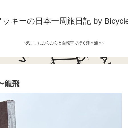
ッキーの日本一周旅日記 by Bicycle
~気ままにぶらぶらと自転車で行く津々浦々~
〜龍飛