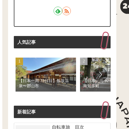
人気記事
【日本一周 73日目】飯坂温
【日本一周 92日目】豊
泉〜郡山市
南知多町
新着記事
自転車旅 目次