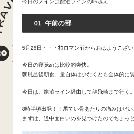
今日のメインは龍泊ラインの峠越え
01_午前の部
5月28日・・・柏ロマン荘からおはようござ
今日の寝覚めは比較的爽快。
朝風呂後朝食。量自体は少なくとも全体的に
今日は、龍泊ライン経由して龍飛崎まで行く
8時半頃出発！！尾てい骨あたりの痛みはだい
まずは、道中面白いのを見つけたのでちょっ