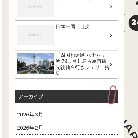
日本一周 目次
【四国お遍路 八十八ヶ
所 29日目】名古屋市観
光後仙台行きフェリー搭
乗
アーカイブ
2026年3月
2026年2月