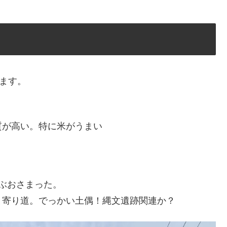
います。
質が高い。特に米がうまい
。
ぶおさまった。
と寄り道。でっかい土偶！縄文遺跡関連か？