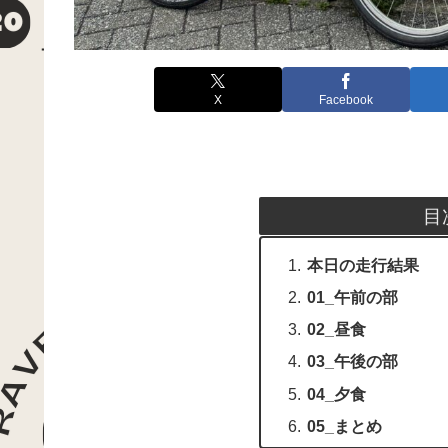
X
Facebook
目
本日の走行結果
01_午前の部
02_昼食
03_午後の部
04_夕食
05_まとめ