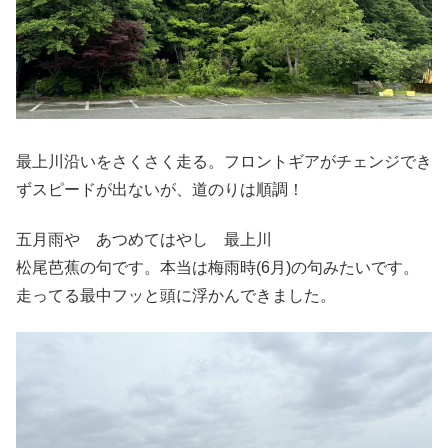
最上川沿いをさくさく走る。フロントギアがチェンジでき
ずスピードが出ないが、道のりは順調！
五月雨や あつめてはやし 最上川
松尾芭蕉の句です。本当は梅雨時(6月)の句みたいです。
走ってる最中フッと頭に浮かんできました。