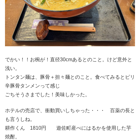
でかい！！お椀が！直径30cmあるとのこと。けど意外と
浅い。
トンタン麺は、豚骨＋担々麺とのこと。食べてみるとピリ
辛豚骨タンメンって感じ
ごちそうさまでした！美味しかった。
ホテルの売店で、衝動買いしちゃった・・・ 百薬の長と
も言うしね。
耕作くん 1810円 遊佐町産べにはるかを使用した芋
焼酎。