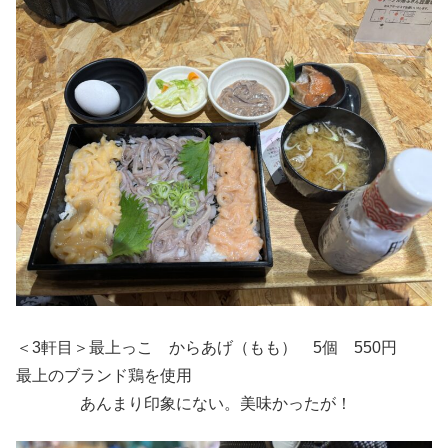
＜3軒目＞最上っこ からあげ（もも） 5個 550円
最上のブランド鶏を使用
あんまり印象にない。美味かったが！