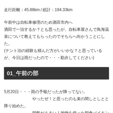
走行距離：45.88km / 総計：194.33km
午前中は自転車修理のため酒田市内へ
酒田で一泊するか？とも思ったが、自転車屋さんで鳥海温
泉について教えてもらったのでそちらへ向かうことにし
た。
(テント泊の経験も積んだ方がいいかな？と思っている
が、今日は雨だったので・・・勘弁してください)
01_午前の部
5月20日・・・雨の予報だったが降ってない。
やったぜ！と思ったのも束の間しとしとと
降り始めた。
朝飯がうまい！地物を使った朝食バイキン