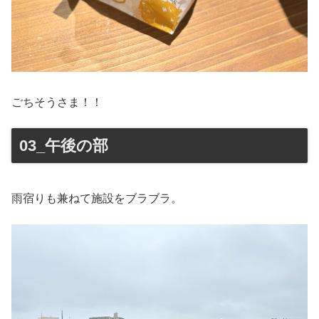
ごちそうさま！！
03_午後の部
雨宿りも兼ねて施設をブラブラ。