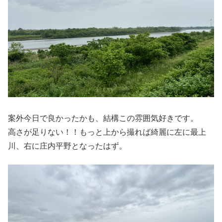
案外今日で良かったかも、結構この雰囲気好きです。
高さが足りない！！もっと上から撮れば綺麗に左に最上
川、右に庄内平野となったはず。