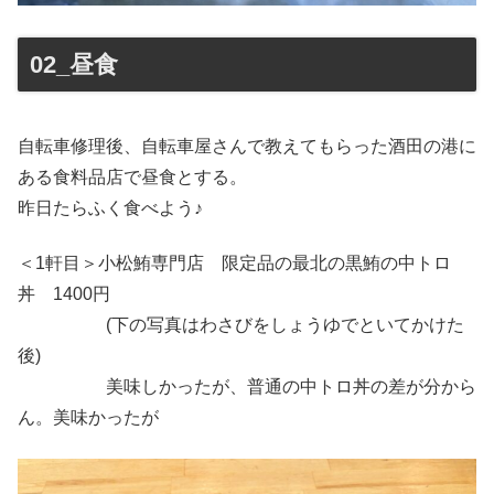
02_昼食
自転車修理後、自転車屋さんで教えてもらった酒田の港に
ある食料品店で昼食とする。
昨日たらふく食べよう♪
＜1軒目＞小松鮪専門店 限定品の最北の黒鮪の中トロ
丼 1400円
(下の写真はわさびをしょうゆでといてかけた
後)
美味しかったが、普通の中トロ丼の差が分から
ん。美味かったが