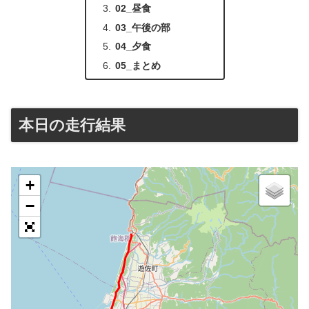
02_昼食
03_午後の部
04_夕食
05_まとめ
本日の走行結果
+
−