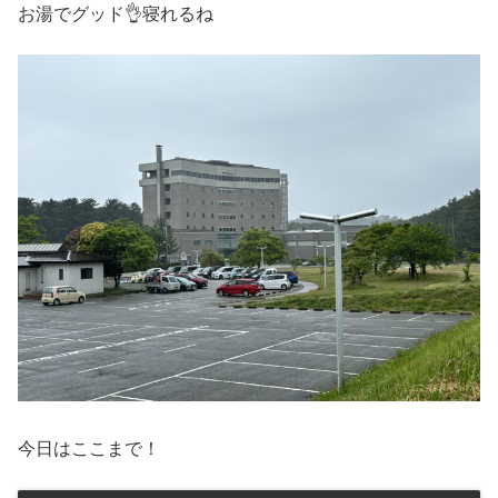
お湯でグッド👌寝れるね
今日はここまで！