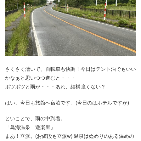
さくさく漕いで、自転車も快調！今日はテント泊でもいい
かなぁと思いつつ進むと・・・
ポツポツと雨が・・・あれ、結構強くない？
はい、今日も旅館へ宿泊です。(今日のはホテルですが)
といことで、雨の中到着。
「鳥海温泉 遊楽里」
まあ！立派。(お値段も立派w) 温泉はぬめりのある温めの