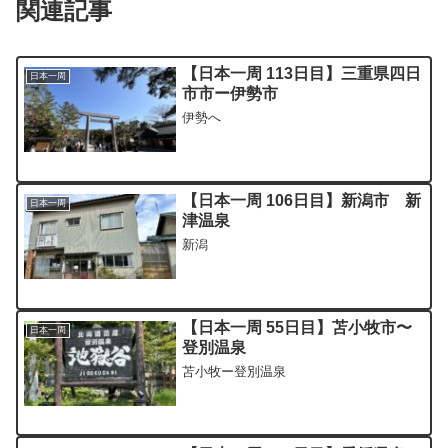
関連記事
【日本一周 113日目】三重県四日
日本一周
市市ー伊勢市
伊勢へ
【日本一周 106日目】新潟市 新
日本一周
津温泉
新潟
【日本一周 55日目】苫小牧市〜
日本一周
登別温泉
苫小牧ー登別温泉