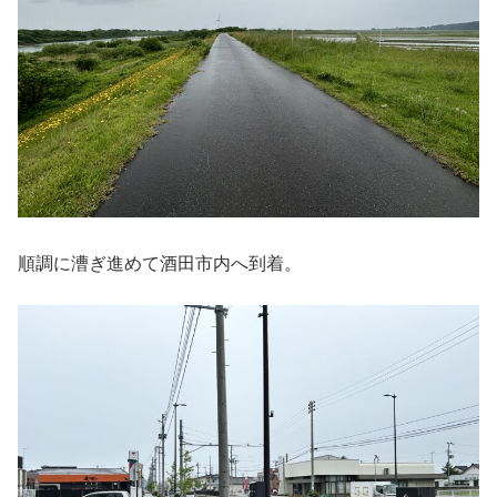
順調に漕ぎ進めて酒田市内へ到着。