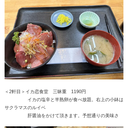
＜2軒目＞イカ恋食堂 三昧重 1190円
イカの塩辛と半熟卵が食べ放題。右上の小鉢は
サクラマスのルイベ
肝醤油をかけて頂きます。予想通りの美味さ