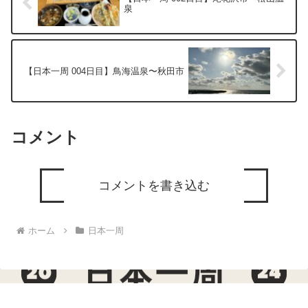
泉
【日本一周 004日目】鳥海温泉〜秋田市
コメント
コメントを書き込む
ホーム
日本一周