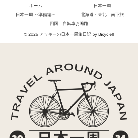
ホーム
日本一周
日本一周 ～準備編～
北海道・東北 南下旅
四国 自転車お遍路
© 2026 アッキーの日本一周旅日記 by Bicycle!!